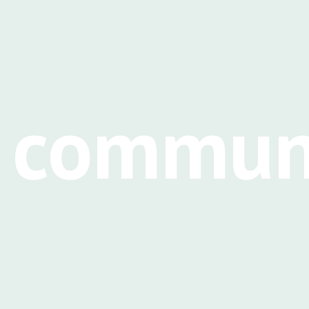
e commu