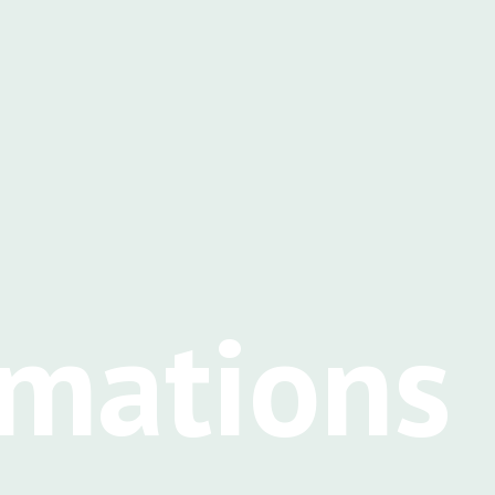
rmations